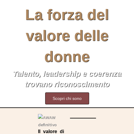
La forza del
valore delle
donne
Talento, leadership e coerenza
trovano riconoscimento
Scopri chi sono
Il valore di