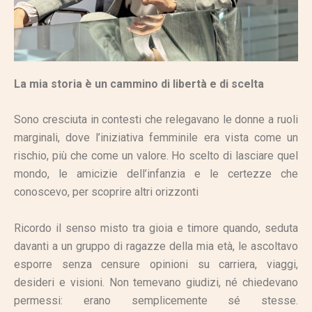
La mia storia è un cammino di libertà e di scelta
Sono cresciuta in contesti che relegavano le donne a ruoli
marginali, dove l’iniziativa femminile era vista come un
rischio, più che come un valore. Ho scelto di lasciare quel
mondo, le amicizie dell’infanzia e le certezze che
conoscevo, per scoprire altri orizzonti
Ricordo il senso misto tra gioia e timore quando, seduta
davanti a un gruppo di ragazze della mia età, le ascoltavo
esporre senza censure opinioni su carriera, viaggi,
desideri e visioni. Non temevano giudizi, né chiedevano
permessi: erano semplicemente sé stesse.