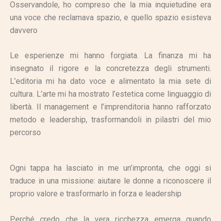
Osservandole, ho compreso che la mia inquietudine era
una voce che reclamava spazio, e quello spazio esisteva
davvero
Le esperienze mi hanno forgiata. La finanza mi ha
insegnato il rigore e la concretezza degli strumenti.
L’editoria mi ha dato voce e alimentato la mia sete di
cultura. L’arte mi ha mostrato l’estetica come linguaggio di
libertà. Il management e l’imprenditoria hanno rafforzato
metodo e leadership, trasformandoli in pilastri del mio
percorso
Ogni tappa ha lasciato in me un’impronta, che oggi si
traduce in una missione: aiutare le donne a riconoscere il
proprio valore e trasformarlo in forza e leadership
Perché credo che la vera ricchezza emerga quando