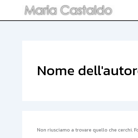
Cerca:
Vai
al
contenuto
Nome dell'autor
Non riusciamo a trovare quello che cerchi. F