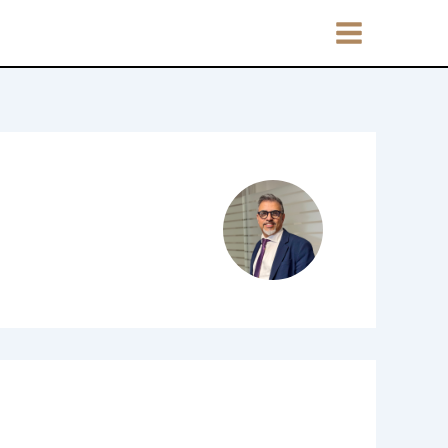
Main
Menu